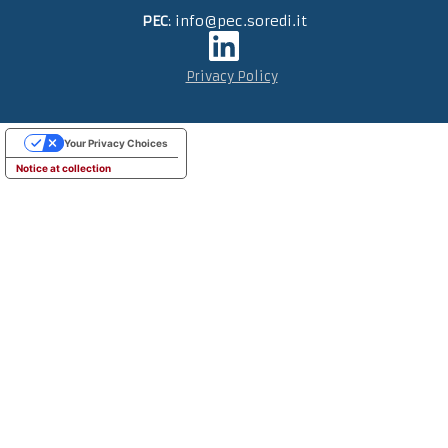
PEC
: info@pec.soredi.it
Privacy Policy
Your Privacy Choices
Notice at collection